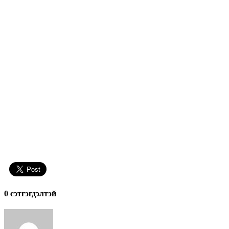
0 cэтгэгдэлтэй