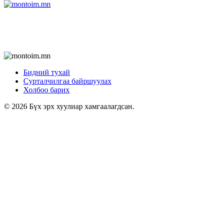
Бидний тухай
Сурталчилгаа байршуулах
Холбоо барих
© 2026 Бүх эрх хуулиар хамгаалагдсан.