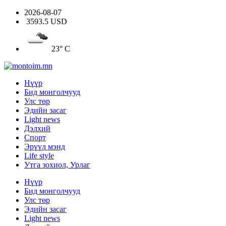
2026-08-07
3593.5 USD
23° C
Нүүр
Бид монголчууд
Улс төр
Эдийн засаг
Light news
Дэлхий
Спорт
Эрүүл мэнд
Life style
Утга зохиол, Урлаг
Нүүр
Бид монголчууд
Улс төр
Эдийн засаг
Light news