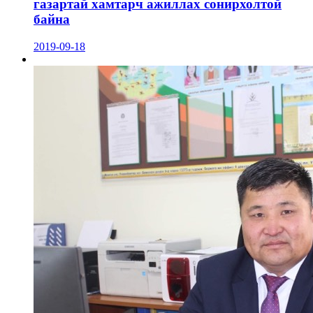
газартай хамтарч ажиллах сонирхолтой
байна
2019-09-18