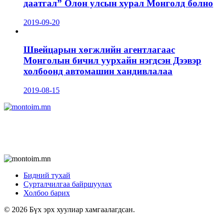
даатгал” Олон улсын хурал Монголд болно
2019-09-20
Швейцарын хөгжлийн агентлагаас
Монголын бичил уурхайн нэгдсэн Дээвэр
холбоонд автомашин хандивлалаа
2019-08-15
Бидний тухай
Сурталчилгаа байршуулах
Холбоо барих
© 2026 Бүх эрх хуулиар хамгаалагдсан.