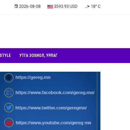
2026-08-08
3593.93 USD
18° C
 STYLE
УТГА ЗОХИОЛ, УРЛАГ