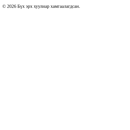
© 2026 Бүх эрх хуулиар хамгаалагдсан.