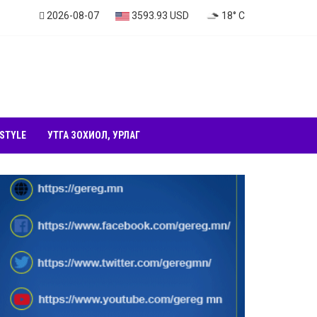
2026-08-07
3593.93 USD
18° C
 STYLE
УТГА ЗОХИОЛ, УРЛАГ