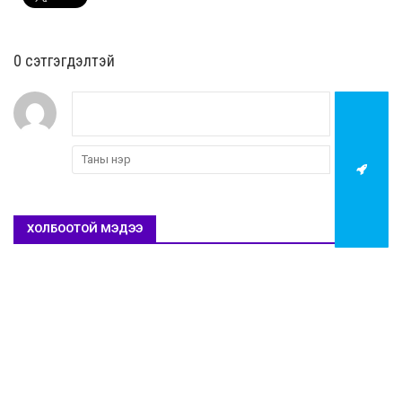
0 cэтгэгдэлтэй
ХОЛБООТОЙ МЭДЭЭ