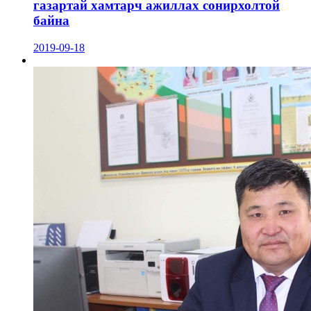
газартай хамтарч ажиллах сонирхолтой
байна
2019-09-18