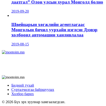
даатгал” Олон улсын хурал Монголд болно
2019-09-20
Швейцарын хөгжлийн агентлагаас
Монголын бичил уурхайн нэгдсэн Дээвэр
холбоонд автомашин хандивлалаа
2019-08-15
Бидний тухай
Сурталчилгаа байршуулах
Холбоо барих
© 2026 Бүх эрх хуулиар хамгаалагдсан.