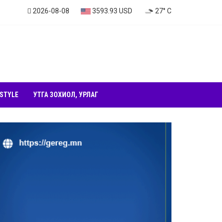
2026-08-08
3593.93 USD
27° C
 STYLE
УТГА ЗОХИОЛ, УРЛАГ