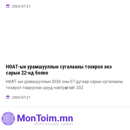
2026-07-21
НӨАТ-ын урамшууллын сугалааны тохирол энэ
сарын 22-нд болно
НӨАТ-ын урамшууллын 2026 оны 07 дугаар сарын сугалааны
тохирол тааруулах шууд нэвтрүүлгийг 202
2026-07-21