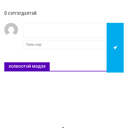
0 cэтгэгдэлтэй
ХОЛБООТОЙ МЭДЭЭ