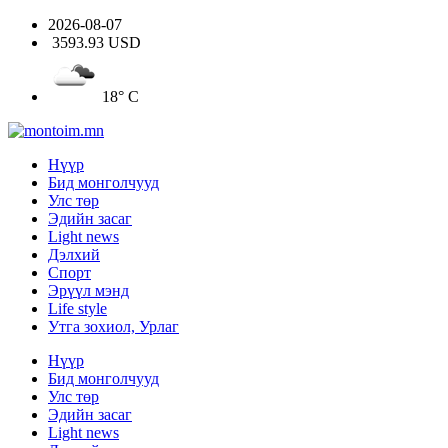
2026-08-07
3593.93 USD
18° C
Нүүр
Бид монголчууд
Улс төр
Эдийн засаг
Light news
Дэлхий
Спорт
Эрүүл мэнд
Life style
Утга зохиол, Урлаг
Нүүр
Бид монголчууд
Улс төр
Эдийн засаг
Light news