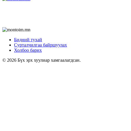
Бидний тухай
Сурталчилгаа байршуулах
Холбоо барих
© 2026 Бүх эрх хуулиар хамгаалагдсан.