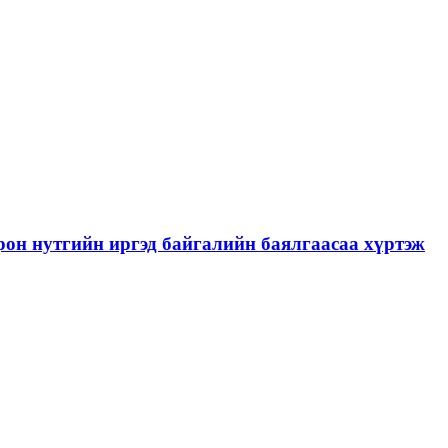
рон нутгийн иргэд байгалийн баялгаасаа хүртэж