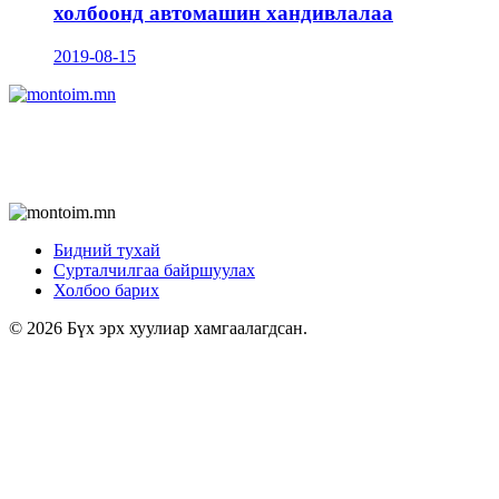
холбоонд автомашин хандивлалаа
2019-08-15
Бидний тухай
Сурталчилгаа байршуулах
Холбоо барих
© 2026 Бүх эрх хуулиар хамгаалагдсан.