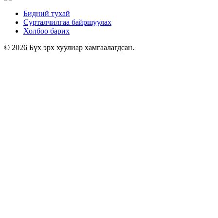
Бидний тухай
Сурталчилгаа байршуулах
Холбоо барих
© 2026 Бүх эрх хуулиар хамгаалагдсан.