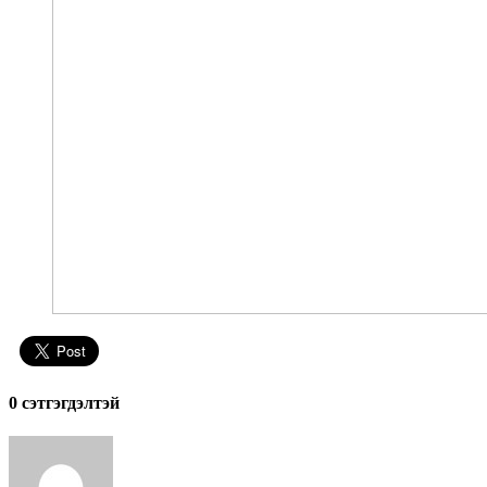
0 cэтгэгдэлтэй