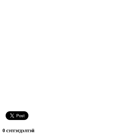
0 cэтгэгдэлтэй