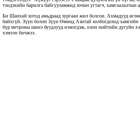
тэндэхийн барилга байгууламжид зочин угтагч, хамгаалалтын аж
Би Шанхай хотод амьдраад зургаан жил болсон. Ахмадууд өглөө
байхгүй. Зүүн болон Зүүн Өмнөд Азитай холбогдоход хамгийн т
бүр метроны шинэ буудлууд нэмэгдэж, олон нийтийн дугуйн хэр
хэмээн бичжээ.