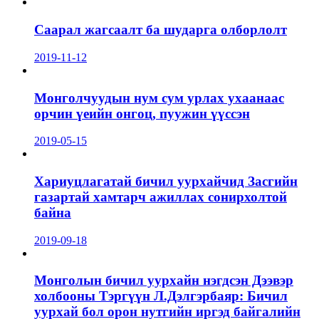
Саарал жагсаалт ба шударга олборлолт
2019-11-12
Монголчуудын нум сум урлах ухаанаас
орчин үеийн онгоц, пуужин үүссэн
2019-05-15
Хариуцлагатай бичил уурхайчид Засгийн
газартай хамтарч ажиллах сонирхолтой
байна
2019-09-18
Монголын бичил уурхайн нэгдсэн Дээвэр
холбооны Тэргүүн Л.Дэлгэрбаяр: Бичил
уурхай бол орон нутгийн иргэд байгалийн