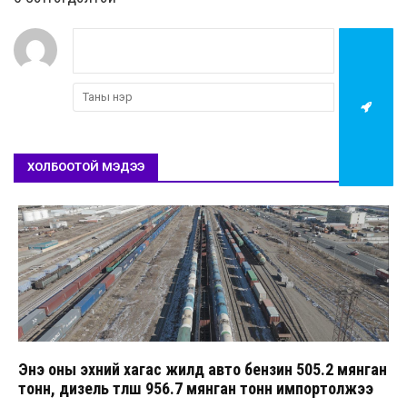
ХОЛБООТОЙ МЭДЭЭ
Энэ оны эхний хагас жилд авто бензин 505.2 мянган
тонн, дизель түлш 956.7 мянган тонн импортолжээ