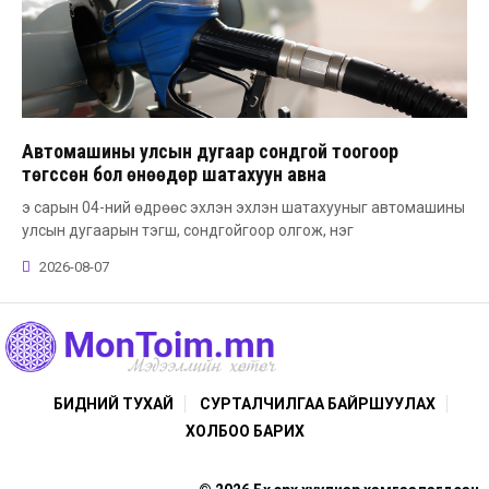
Автомашины улсын дугаар сондгой тоогоор
төгссөн бол өнөөдөр шатахуун авна
э сарын 04-ний өдрөөс эхлэн эхлэн шатахууныг автомашины
улсын дугаарын тэгш, сондгойгоор олгож, нэг
2026-08-07
БИДНИЙ ТУХАЙ
СУРТАЛЧИЛГАА БАЙРШУУЛАХ
ХОЛБОО БАРИХ