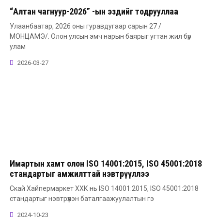
“Алтан чагнуур-2026” -ын эздийг тодрууллаа
Улаанбаатар, 2026 оны гуравдугаар сарын 27 /
МОНЦАМЭ/. Олон улсын эмч нарын баярыг угтан жил бүр
улам
2026-03-27
Имартын хамт олон ISO 14001:2015, ISO 45001:2018
стандартыг амжилттай нэвтрүүллээ
Скай Хайпермаркет ХХК нь ISO 14001:2015, ISO 45001:2018
стандартыг нэвтрүүлэн баталгаажуулалтын гэ
2024-10-23