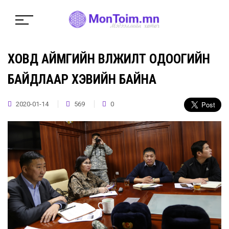
ХОВД АЙМГИЙН ӨВӨЛЖИЛТ ОДООГИЙН
БАЙДЛААР ХЭВИЙН БАЙНА
2020-01-14
569
0