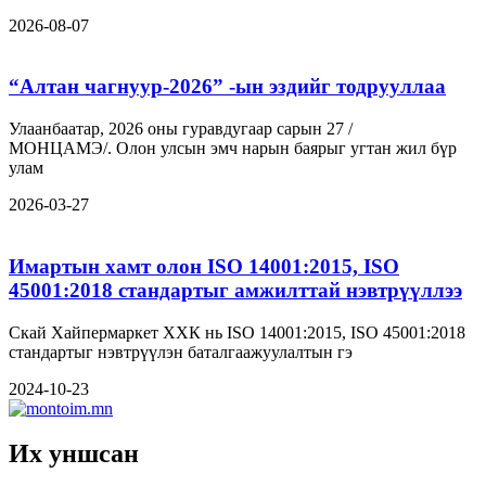
2026-08-07
“Алтан чагнуур-2026” -ын эздийг тодрууллаа
Улаанбаатар, 2026 оны гуравдугаар сарын 27 /
МОНЦАМЭ/. Олон улсын эмч нарын баярыг угтан жил бүр
улам
2026-03-27
Имартын хамт олон ISO 14001:2015, ISO
45001:2018 стандартыг амжилттай нэвтрүүллээ
Скай Хайпермаркет ХХК нь ISO 14001:2015, ISO 45001:2018
стандартыг нэвтрүүлэн баталгаажуулалтын гэ
2024-10-23
Их уншсан