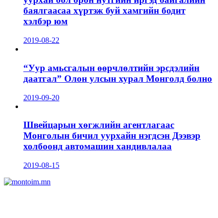
баялгаасаа хүртэж буй хамгийн бодит
хэлбэр юм
2019-08-22
“Уур амьсгалын өөрчлөлтийн эрсдэлийн
даатгал” Олон улсын хурал Монголд болно
2019-09-20
Швейцарын хөгжлийн агентлагаас
Монголын бичил уурхайн нэгдсэн Дээвэр
холбоонд автомашин хандивлалаа
2019-08-15