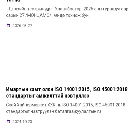
-Дэлхийн театрын өдөрт- Улаанбаатар, 2026 оны гуравдугаар
сарын 27 /МОНЦАМЭ/. Өнөөдөр тохиож буй
2026-03-27
Имартын хамт олон ISO 14001:2015, ISO 45001:2018
стандартыг амжилттай нэвтрүүллээ
Скай Хайпермаркет ХХК нь ISO 14001:2015, ISO 45001:2018
стандартыг нэвтрүүлэн баталгаажуулалтын гэ
2024-10-23