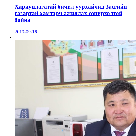
Хариуцлагатай бичил уурхайчид Засгийн
газартай хамтарч ажиллах сонирхолтой
байна
2019-09-18