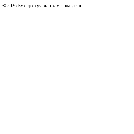
© 2026 Бүх эрх хуулиар хамгаалагдсан.