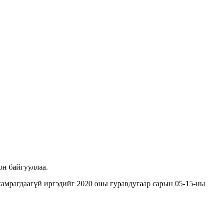
он байгууллаа.
хамрагдаагүй иргэдийг 2020 оны гуравдугаар сарын 05-15-ны