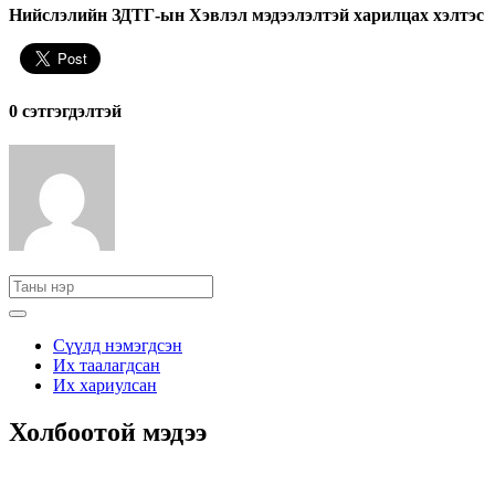
Нийслэлийн ЗДТГ-ын Хэвлэл мэдээлэлтэй харилцах хэлтэс
0 cэтгэгдэлтэй
Сүүлд нэмэгдсэн
Их таалагдсан
Их хариулсан
Холбоотой мэдээ