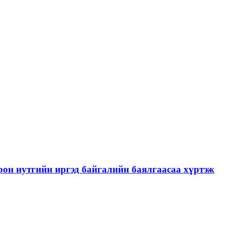
рон нутгийн иргэд байгалийн баялгаасаа хүртэж