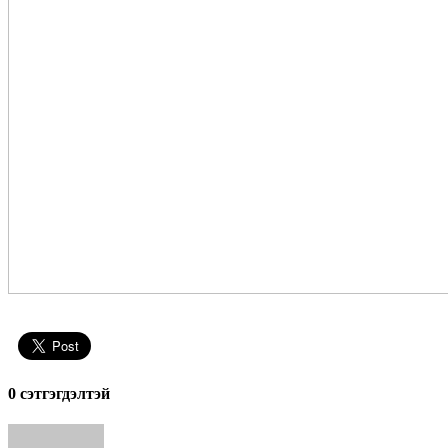
0 cэтгэгдэлтэй