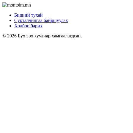
Бидний тухай
Сурталчилгаа байршуулах
Холбоо барих
© 2026 Бүх эрх хуулиар хамгаалагдсан.