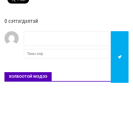
0 cэтгэгдэлтэй
ХОЛБООТОЙ МЭДЭЭ