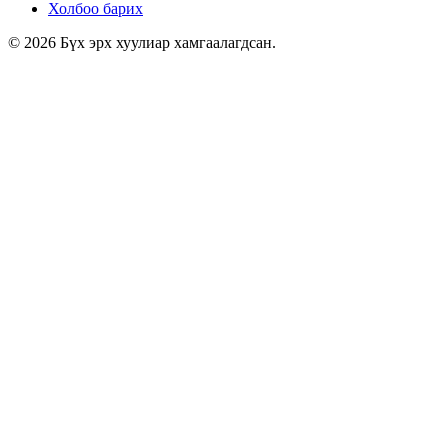
Холбоо барих
© 2026 Бүх эрх хуулиар хамгаалагдсан.