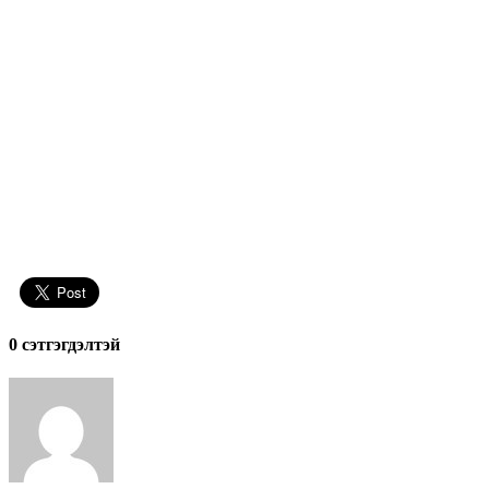
0 cэтгэгдэлтэй