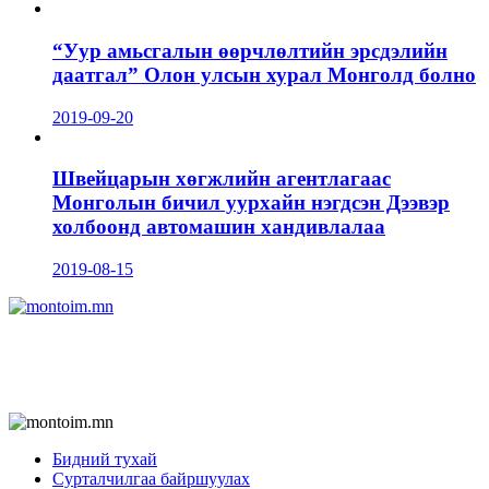
“Уур амьсгалын өөрчлөлтийн эрсдэлийн
даатгал” Олон улсын хурал Монголд болно
2019-09-20
Швейцарын хөгжлийн агентлагаас
Монголын бичил уурхайн нэгдсэн Дээвэр
холбоонд автомашин хандивлалаа
2019-08-15
Бидний тухай
Сурталчилгаа байршуулах