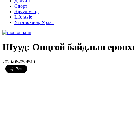
Дэлхий
Спорт
Эрүүл мэнд
Life style
Утга зохиол, Урлаг
Шууд: Онцгой байдлын ер
2020-06-05
451
0