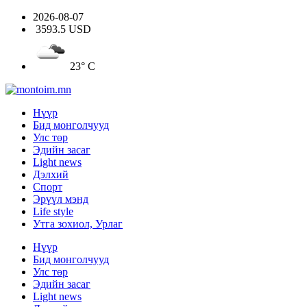
2026-08-07
3593.5 USD
23° C
Нүүр
Бид монголчууд
Улс төр
Эдийн засаг
Light news
Дэлхий
Спорт
Эрүүл мэнд
Life style
Утга зохиол, Урлаг
Нүүр
Бид монголчууд
Улс төр
Эдийн засаг
Light news