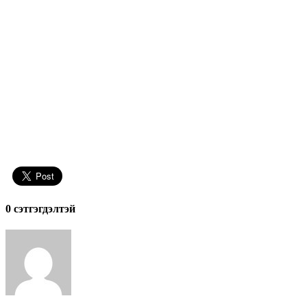
0 cэтгэгдэлтэй