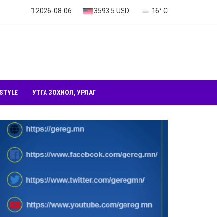
2026-08-06
3593.5 USD
16° C
 STYLE
УТГА ЗОХИОЛ, УРЛАГ