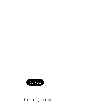
0 cэтгэгдэлтэй