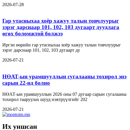
2026-07-28
Гар утасныхаа хоёр хажуу талын товчлуурыг
зэрэг дарснаар 101, 102, 103 дугаарт дуудлага
өгөх боломжтой болжээ
Иргэн өөрийн гар утасныхаа хоёр хажуу талын товчлуурыг
зэрэг дарснаар 101, 102, 103 дугаарт ду
2026-07-21
НӨАТ-ын урамшууллын сугалааны тохирол энэ
сарын 22-нд болно
НӨАТ-ын урамшууллын 2026 оны 07 дугаар сарын сугалааны
тохирол тааруулах шууд нэвтрүүлгийг 202
2026-07-21
Их уншсан