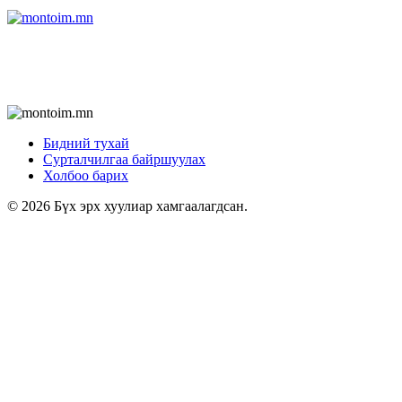
Бидний тухай
Сурталчилгаа байршуулах
Холбоо барих
© 2026 Бүх эрх хуулиар хамгаалагдсан.