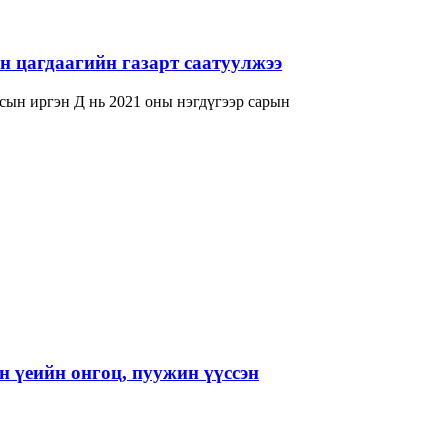
 цагдаагийн газарт саатуулжээ
сын иргэн Д нь 2021 оны нэгдүгээр сарын
 үеийн онгоц, пуужин үүссэн