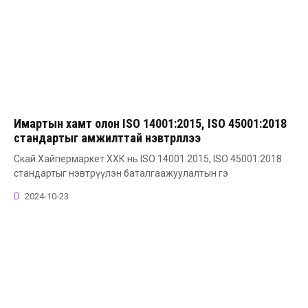
Имартын хамт олон ISO 14001:2015, ISO 45001:2018
стандартыг амжилттай нэвтрүүллээ
Скай Хайпермаркет ХХК нь ISO 14001:2015, ISO 45001:2018
стандартыг нэвтрүүлэн баталгаажуулалтын гэ
2024-10-23