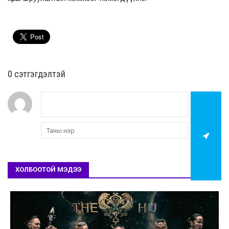
0 cэтгэгдэлтэй
ХОЛБООТОЙ МЭДЭЭ