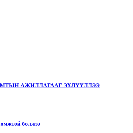
АМТЫН АЖИЛЛАГААГ ЭХЛҮҮЛЛЭЭ
оломжтой болжээ