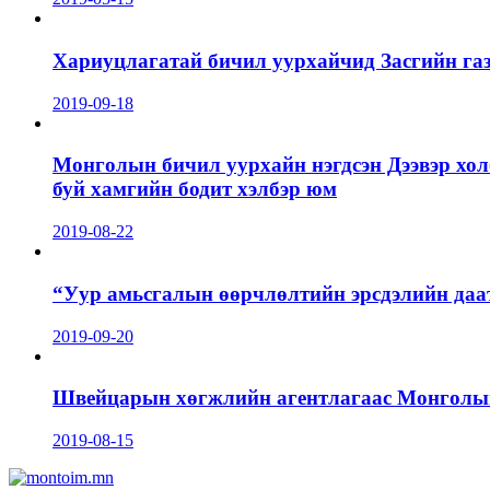
Хариуцлагатай бичил уурхайчид Засгийн га
2019-09-18
Монголын бичил уурхайн нэгдсэн Дээвэр хол
буй хамгийн бодит хэлбэр юм
2019-08-22
“Уур амьсгалын өөрчлөлтийн эрсдэлийн даа
2019-09-20
Швейцарын хөгжлийн агентлагаас Монголын 
2019-08-15