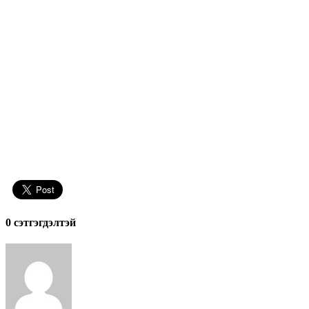
0 cэтгэгдэлтэй