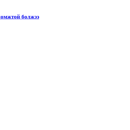
оломжтой болжээ