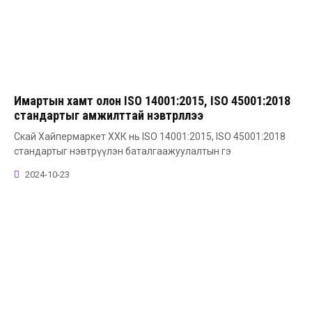
Имартын хамт олон ISO 14001:2015, ISO 45001:2018
стандартыг амжилттай нэвтрүүллээ
Скай Хайпермаркет ХХК нь ISO 14001:2015, ISO 45001:2018
стандартыг нэвтрүүлэн баталгаажуулалтын гэ
2024-10-23