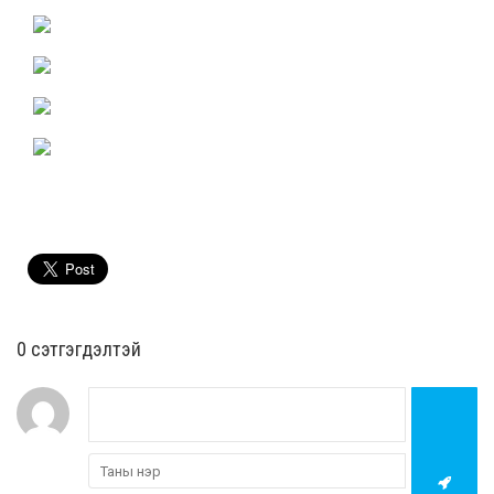
0 cэтгэгдэлтэй