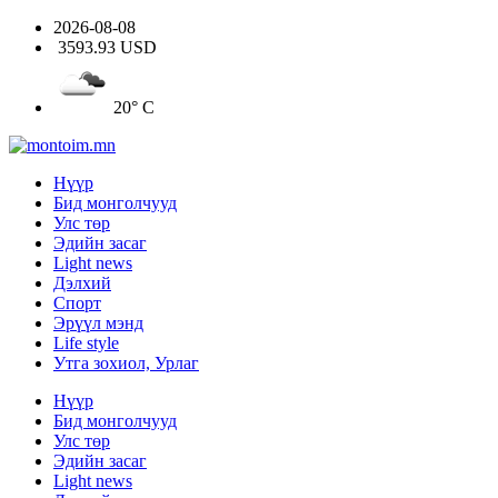
2026-08-08
3593.93 USD
20° C
Нүүр
Бид монголчууд
Улс төр
Эдийн засаг
Light news
Дэлхий
Спорт
Эрүүл мэнд
Life style
Утга зохиол, Урлаг
Нүүр
Бид монголчууд
Улс төр
Эдийн засаг
Light news