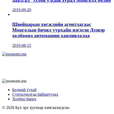
даатгал” Олон улсын хурал Монголд болно
2019-09-20
Швейцарын хөгжлийн агентлагаас
Монголын бичил уурхайн нэгдсэн Дээвэр
холбоонд автомашин хандивлалаа
2019-08-15
Бидний тухай
Сурталчилгаа байршуулах
Холбоо барих
© 2026 Бүх эрх хуулиар хамгаалагдсан.