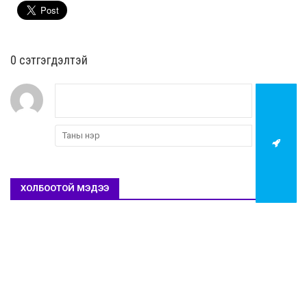
0 cэтгэгдэлтэй
ХОЛБООТОЙ МЭДЭЭ