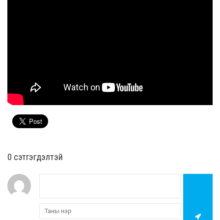
0 cэтгэгдэлтэй