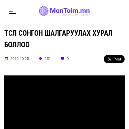
ТӨСӨЛ СОНГОН ШАЛГАРУУЛАХ ХУРАЛ
БОЛЛОО
2019-10-25
252
0