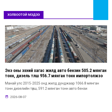
ХОЛБООТОЙ МЭДЭЭ
Энэ оны эхний хагас жилд авто бензин 505.2 мянган
тонн, дизель түлш 956.7 мянган тонн импортолжээ
Манай улс 2015-2025 онд жилд дунджаар 1066.8 мянган
тонн дизелийн түлш, 591.2 мянган тонн авто бензи
2026-08-07