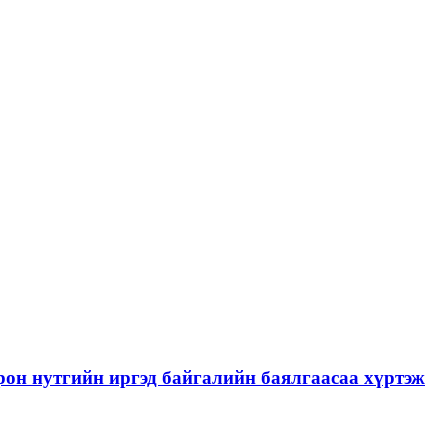
рон нутгийн иргэд байгалийн баялгаасаа хүртэж