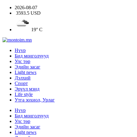
2026-08-07
3593.5 USD
19° C
Нүүр
Бид монголчууд
Улс төр
Эдийн засаг
Light news
Дэлхий
Спорт
Эрүүл мэнд
Life style
Утга зохиол, Урлаг
Нүүр
Бид монголчууд
Улс төр
Эдийн засаг
Light news