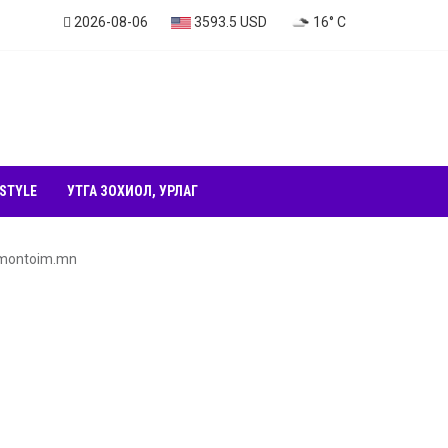
2026-08-06
3593.5 USD
16° C
 STYLE
УТГА ЗОХИОЛ, УРЛАГ