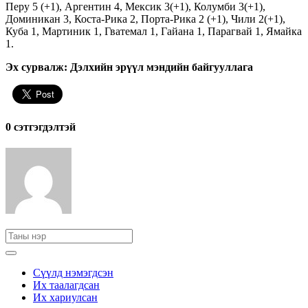
Перу 5 (+1), Аргентин 4, Мексик 3(+1), Колумби 3(+1),
Доминикан 3, Коста-Рика 2, Порта-Рика 2 (+1), Чили 2(+1),
Куба 1, Мартиник 1, Гватемал 1, Гайана 1, Парагвай 1, Ямайка
1.
Эх сурвалж: Дэлхийн эрүүл мэндийн байгууллага
0 cэтгэгдэлтэй
Сүүлд нэмэгдсэн
Их таалагдсан
Их хариулсан