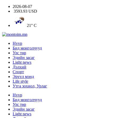
2026-08-07
3593.93 USD
21° C
Нүүр
Бид монголчууд
Улс төр
Эдийн засаг
Light news
Дэлхий
Спорт
Эрүүл мэнд
Life style
Утга зохиол, Урлаг
Нүүр
Бид монголчууд
Улс төр
Эдийн засаг
Light news