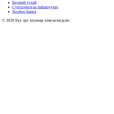
Бидний тухай
Сурталчилгаа байршуулах
Холбоо барих
© 2026 Бүх эрх хуулиар хамгаалагдсан.