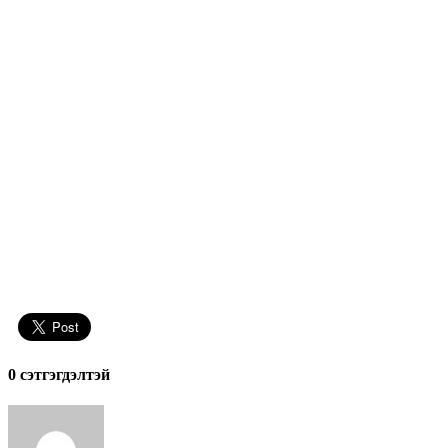
0 cэтгэгдэлтэй