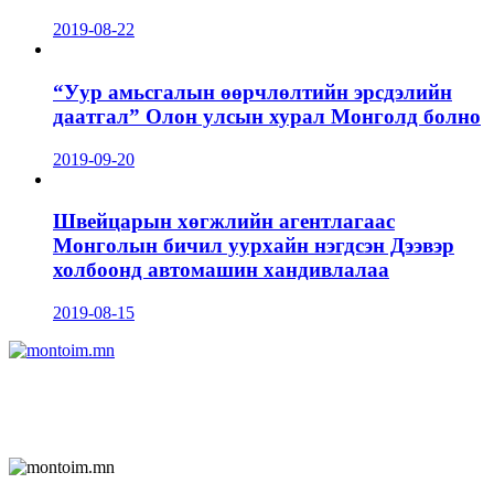
2019-08-22
“Уур амьсгалын өөрчлөлтийн эрсдэлийн
даатгал” Олон улсын хурал Монголд болно
2019-09-20
Швейцарын хөгжлийн агентлагаас
Монголын бичил уурхайн нэгдсэн Дээвэр
холбоонд автомашин хандивлалаа
2019-08-15