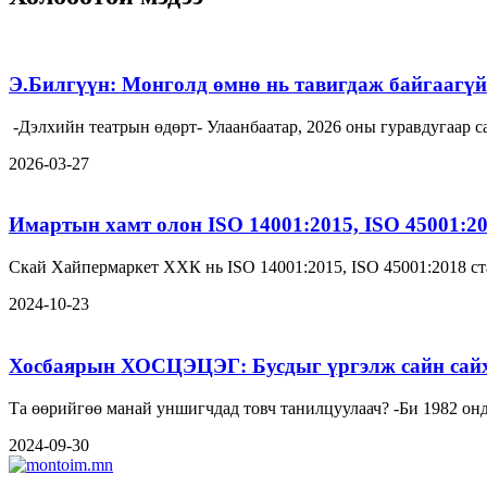
Э.Билгүүн: Монголд өмнө нь тавигдаж байгаагүй 
-Дэлхийн театрын өдөрт- Улаанбаатар, 2026 оны гуравдугаа
2026-03-27
Имартын хамт олон ISO 14001:2015, ISO 45001:2
Скай Хайпермаркет ХХК нь ISO 14001:2015, ISO 45001:2018 ст
2024-10-23
Хосбаярын ХОСЦЭЦЭГ: Бусдыг үргэлж сайн сайха
Та өөрийгөө манай унши
2024-09-30