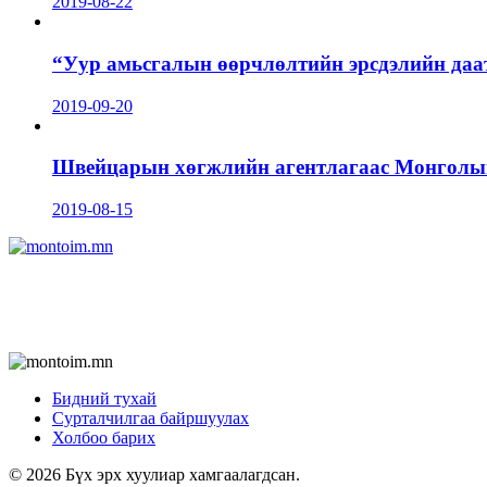
2019-08-22
“Уур амьсгалын өөрчлөлтийн эрсдэлийн даа
2019-09-20
Швейцарын хөгжлийн агентлагаас Монголын 
2019-08-15
Бидний тухай
Сурталчилгаа байршуулах
Холбоо барих
© 2026 Бүх эрх хуулиар хамгаалагдсан.