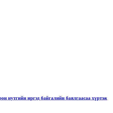
рон нутгийн иргэд байгалийн баялгаасаа хүртэж