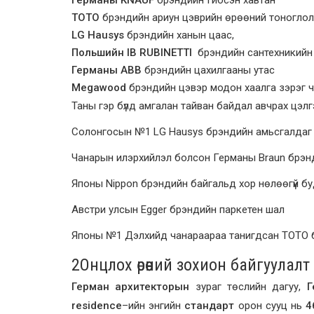
Германы
KNAUF
брэндийн Гибсэн хавтан
ТОТО
брэндийн ариун цэврийн өрөөний тоноглол
LG Hausys
брэндийн ханын цаас,
Польшийн
IB RUBINETTI
брэндийн сантехникийн
Германы
ABB
брэндийн цахилгааны утас
Megawood
брэндийн цэвэр модон хаалга зэрэг ча
Таны гэр бүлд амгалан тайван байдал авчрах цэл
Солонгосын №1 LG Hausys брэндийн амьсгалдаг 
Чанарын илэрхийлэл болсон Германы Braun брэн
Японы Nippon брэндийн байгальд хор нөлөөгүй бу
Австри улсын Egger брэндийн паркетен шал
Японы №1 Дэлхийд чанараараа танигдсан TOTO 
2
Онцлох өрөөний зохион байгуулалт
Герман
архитекторын
зураг төслийн дагуу,
Г
residence
–
ий
н энгийн
стандарт
орон сууц нь
4