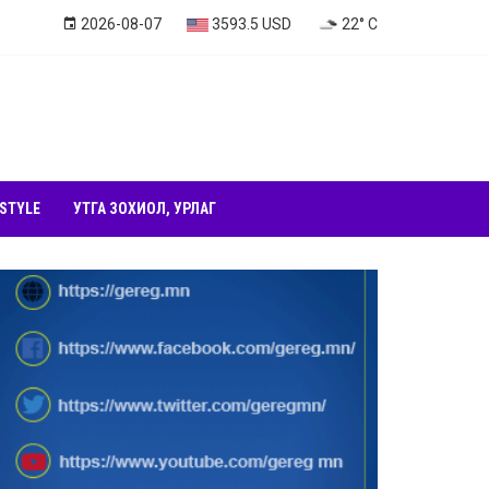
2026-08-07
3593.5 USD
22° C
 STYLE
УТГА ЗОХИОЛ, УРЛАГ