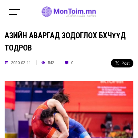
АЗИЙН АВАРГАД ЗОДОГЛОХ БӨХЧҮҮД
ТОДРОВ
2020-02-11
542
0