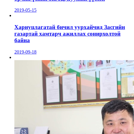
2019-05-15
Хариуцлагатай бичил уурхайчид Засгийн
газартай хамтарч ажиллах сонирхолтой
байна
2019-09-18