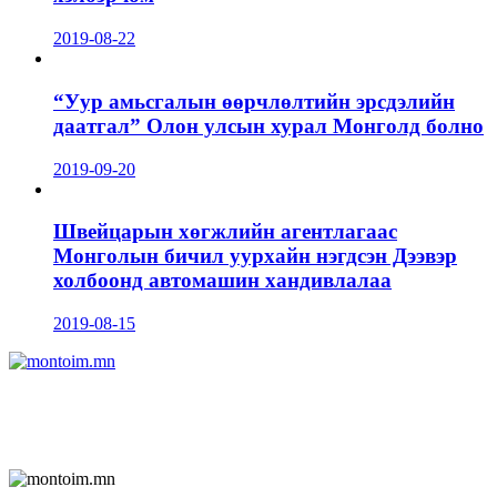
2019-08-22
“Уур амьсгалын өөрчлөлтийн эрсдэлийн
даатгал” Олон улсын хурал Монголд болно
2019-09-20
Швейцарын хөгжлийн агентлагаас
Монголын бичил уурхайн нэгдсэн Дээвэр
холбоонд автомашин хандивлалаа
2019-08-15