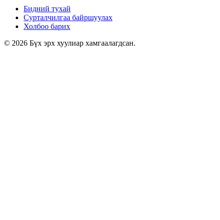
Бидний тухай
Сурталчилгаа байршуулах
Холбоо барих
© 2026 Бүх эрх хуулиар хамгаалагдсан.