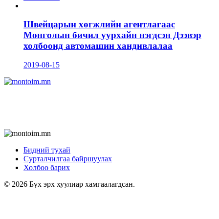
Швейцарын хөгжлийн агентлагаас
Монголын бичил уурхайн нэгдсэн Дээвэр
холбоонд автомашин хандивлалаа
2019-08-15
Бидний тухай
Сурталчилгаа байршуулах
Холбоо барих
© 2026 Бүх эрх хуулиар хамгаалагдсан.