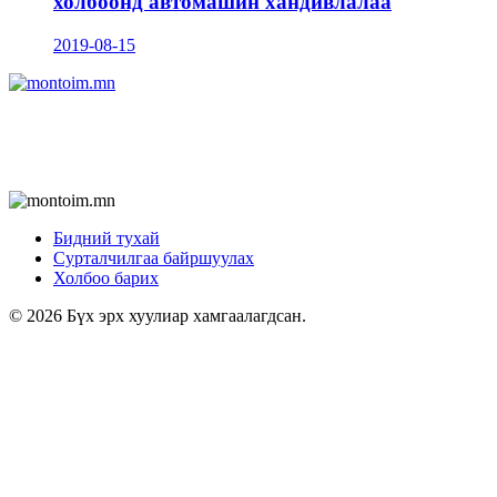
холбоонд автомашин хандивлалаа
2019-08-15
Бидний тухай
Сурталчилгаа байршуулах
Холбоо барих
© 2026 Бүх эрх хуулиар хамгаалагдсан.